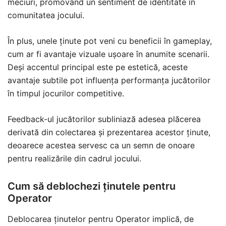
meciuri, promovând un sentiment de identitate în
comunitatea jocului.
În plus, unele ținute pot veni cu beneficii în gameplay,
cum ar fi avantaje vizuale ușoare în anumite scenarii.
Deși accentul principal este pe estetică, aceste
avantaje subtile pot influența performanța jucătorilor
în timpul jocurilor competitive.
Feedback-ul jucătorilor subliniază adesea plăcerea
derivată din colectarea și prezentarea acestor ținute,
deoarece acestea servesc ca un semn de onoare
pentru realizările din cadrul jocului.
Cum să deblochezi ținutele pentru
Operator
Deblocarea ținutelor pentru Operator implică, de