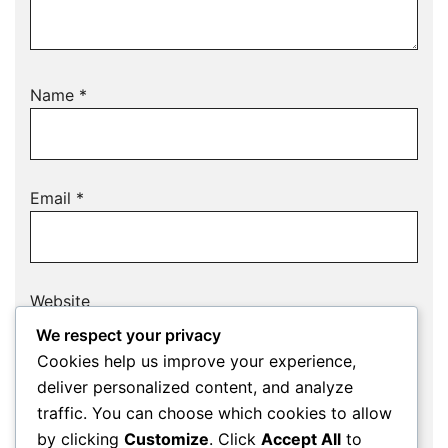
Name
*
Email
*
Website
We respect your privacy
Cookies help us improve your experience,
deliver personalized content, and analyze
Save my name, email, and website in this
traffic. You can choose which cookies to allow
browser for the next time I comment.
by clicking
Customize
. Click
Accept All
to