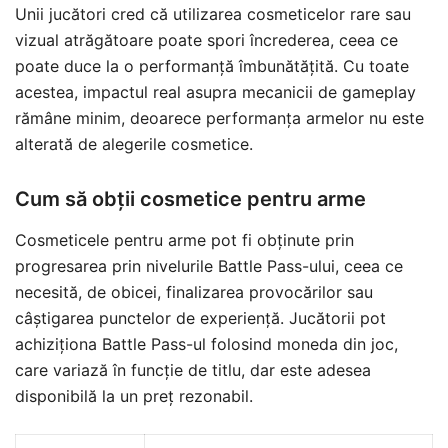
Unii jucători cred că utilizarea cosmeticelor rare sau
vizual atrăgătoare poate spori încrederea, ceea ce
poate duce la o performanță îmbunătățită. Cu toate
acestea, impactul real asupra mecanicii de gameplay
rămâne minim, deoarece performanța armelor nu este
alterată de alegerile cosmetice.
Cum să obții cosmetice pentru arme
Cosmeticele pentru arme pot fi obținute prin
progresarea prin nivelurile Battle Pass-ului, ceea ce
necesită, de obicei, finalizarea provocărilor sau
câștigarea punctelor de experiență. Jucătorii pot
achiziționa Battle Pass-ul folosind moneda din joc,
care variază în funcție de titlu, dar este adesea
disponibilă la un preț rezonabil.