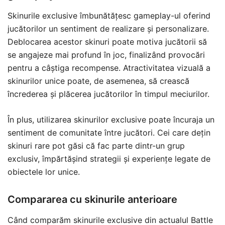
Skinurile exclusive îmbunătățesc gameplay-ul oferind
jucătorilor un sentiment de realizare și personalizare.
Deblocarea acestor skinuri poate motiva jucătorii să
se angajeze mai profund în joc, finalizând provocări
pentru a câștiga recompense. Atractivitatea vizuală a
skinurilor unice poate, de asemenea, să crească
încrederea și plăcerea jucătorilor în timpul meciurilor.
În plus, utilizarea skinurilor exclusive poate încuraja un
sentiment de comunitate între jucători. Cei care dețin
skinuri rare pot găsi că fac parte dintr-un grup
exclusiv, împărtășind strategii și experiențe legate de
obiectele lor unice.
Compararea cu skinurile anterioare
Când comparăm skinurile exclusive din actualul Battle