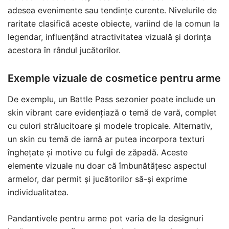
adesea evenimente sau tendințe curente. Nivelurile de
raritate clasifică aceste obiecte, variind de la comun la
legendar, influențând atractivitatea vizuală și dorința
acestora în rândul jucătorilor.
Exemple vizuale de cosmetice pentru arme
De exemplu, un Battle Pass sezonier poate include un
skin vibrant care evidențiază o temă de vară, complet
cu culori strălucitoare și modele tropicale. Alternativ,
un skin cu temă de iarnă ar putea incorpora texturi
înghețate și motive cu fulgi de zăpadă. Aceste
elemente vizuale nu doar că îmbunătățesc aspectul
armelor, dar permit și jucătorilor să-și exprime
individualitatea.
Pandantivele pentru arme pot varia de la designuri