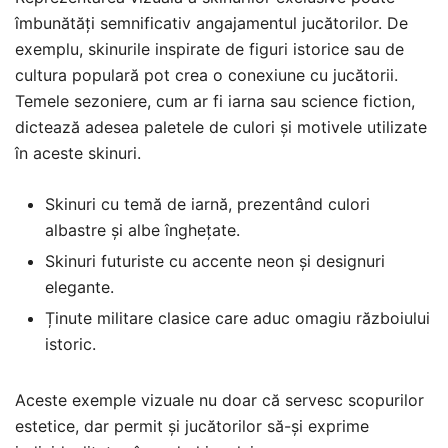
îmbunătăți semnificativ angajamentul jucătorilor. De
exemplu, skinurile inspirate de figuri istorice sau de
cultura populară pot crea o conexiune cu jucătorii.
Temele sezoniere, cum ar fi iarna sau science fiction,
dictează adesea paletele de culori și motivele utilizate
în aceste skinuri.
Skinuri cu temă de iarnă, prezentând culori
albastre și albe înghețate.
Skinuri futuriste cu accente neon și designuri
elegante.
Ținute militare clasice care aduc omagiu războiului
istoric.
Aceste exemple vizuale nu doar că servesc scopurilor
estetice, dar permit și jucătorilor să-și exprime