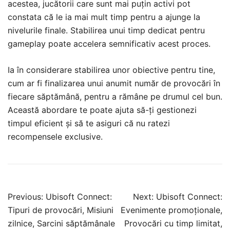
acestea, jucătorii care sunt mai puțin activi pot
constata că le ia mai mult timp pentru a ajunge la
nivelurile finale. Stabilirea unui timp dedicat pentru
gameplay poate accelera semnificativ acest proces.
Ia în considerare stabilirea unor obiective pentru tine,
cum ar fi finalizarea unui anumit număr de provocări în
fiecare săptămână, pentru a rămâne pe drumul cel bun.
Această abordare te poate ajuta să-ți gestionezi
timpul eficient și să te asiguri că nu ratezi
recompensele exclusive.
Post
Previous:
Ubisoft Connect:
Next:
Ubisoft Connect:
navigation
Tipuri de provocări, Misiuni
Evenimente promoționale,
zilnice, Sarcini săptămânale
Provocări cu timp limitat,