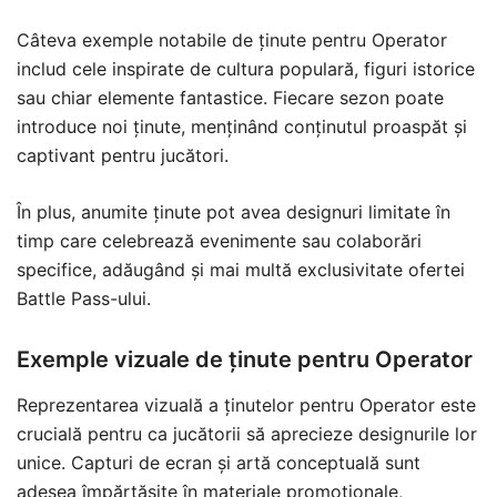
Câteva exemple notabile de ținute pentru Operator
includ cele inspirate de cultura populară, figuri istorice
sau chiar elemente fantastice. Fiecare sezon poate
introduce noi ținute, menținând conținutul proaspăt și
captivant pentru jucători.
În plus, anumite ținute pot avea designuri limitate în
timp care celebrează evenimente sau colaborări
specifice, adăugând și mai multă exclusivitate ofertei
Battle Pass-ului.
Exemple vizuale de ținute pentru Operator
Reprezentarea vizuală a ținutelor pentru Operator este
crucială pentru ca jucătorii să aprecieze designurile lor
unice. Capturi de ecran și artă conceptuală sunt
adesea împărtășite în materiale promoționale,