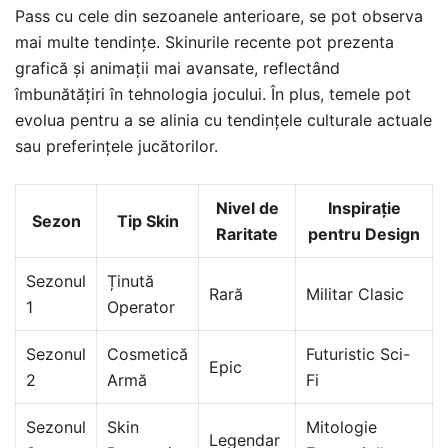
Pass cu cele din sezoanele anterioare, se pot observa
mai multe tendințe. Skinurile recente pot prezenta
grafică și animații mai avansate, reflectând
îmbunătățiri în tehnologia jocului. În plus, temele pot
evolua pentru a se alinia cu tendințele culturale actuale
sau preferințele jucătorilor.
Nivel de
Inspirație
Sezon
Tip Skin
Raritate
pentru Design
Sezonul
Ținută
Rară
Militar Clasic
1
Operator
Sezonul
Cosmetică
Futuristic Sci-
Epic
2
Armă
Fi
Sezonul
Skin
Mitologie
Legendar