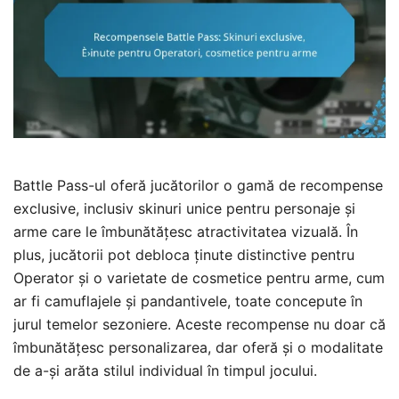
Battle Pass-ul oferă jucătorilor o gamă de recompense
exclusive, inclusiv skinuri unice pentru personaje și
arme care le îmbunătățesc atractivitatea vizuală. În
plus, jucătorii pot debloca ținute distinctive pentru
Operator și o varietate de cosmetice pentru arme, cum
ar fi camuflajele și pandantivele, toate concepute în
jurul temelor sezoniere. Aceste recompense nu doar că
îmbunătățesc personalizarea, dar oferă și o modalitate
de a-și arăta stilul individual în timpul jocului.