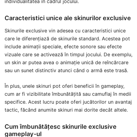
individualitatea în cadrul jocului.
Caracteristici unice ale skinurilor exclusive
Skinurile exclusive vin adesea cu caracteristici unice
care le diferențiază de skinurile standard. Acestea pot
include animații speciale, efecte sonore sau efecte
vizuale care se activează în timpul jocului. De exemplu,
un skin ar putea avea o animație unică de reîncărcare
sau un sunet distinctiv atunci când o armă este trasă.
În plus, unele skinuri pot oferi beneficii în gameplay,
cum ar fi vizibilitate îmbunătățită sau camuflaj în medii
specifice. Acest lucru poate oferi jucătorilor un avantaj
tactic, făcând anumite skinuri mai dorite decât altele.
Cum îmbunătățesc skinurile exclusive
gameplay-ul