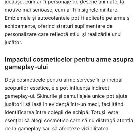
jucăușe, cum ar fi personaje de desene animate, la
motive mai serioase, cum ar fi insignele militare.
Emblemele și autocolantele pot fi aplicate pe arme și
echipamente, oferind straturi suplimentare de
personalizare care reflectă stilul și realizările unui
jucător.
Impactul cosmeticelor pentru arme asupra
gameplay-ului
Deși cosmeticele pentru arme servesc în principal
scopurilor estetice, ele pot influența indirect
gameplay-ul. Skinurile și camuflajele unice pot ajuta
jucătorii să iasă în evidență într-un meci, facilitând
identificarea între colegii de echipă. Totuși, este
esențial să alegi cosmetice care să nu distragă atenția
de la gameplay sau să afecteze vizibilitatea.