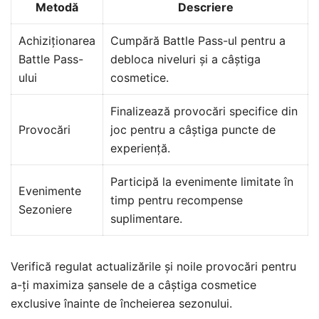
Metodă
Descriere
Achiziționarea
Cumpără Battle Pass-ul pentru a
Battle Pass-
debloca niveluri și a câștiga
ului
cosmetice.
Finalizează provocări specifice din
Provocări
joc pentru a câștiga puncte de
experiență.
Participă la evenimente limitate în
Evenimente
timp pentru recompense
Sezoniere
suplimentare.
Verifică regulat actualizările și noile provocări pentru
a-ți maximiza șansele de a câștiga cosmetice
exclusive înainte de încheierea sezonului.