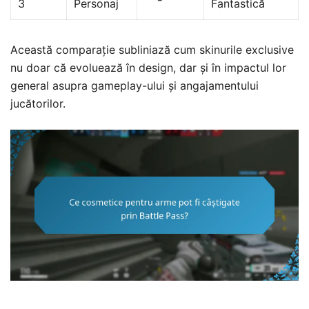
3
Personaj
Fantastică
Această comparație subliniază cum skinurile exclusive
nu doar că evoluează în design, dar și în impactul lor
general asupra gameplay-ului și angajamentului
jucătorilor.