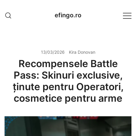
Skip
to
efingo.ro
content
13/03/2026
Kira Donovan
Recompensele Battle
Pass: Skinuri exclusive,
ținute pentru Operatori,
cosmetice pentru arme