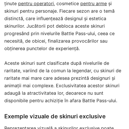
ținute
pentru operatori
, cosmetice
pentru arme
și
skinuri pentru personaje. Fiecare sezon are o temă
distinctă, care influențează designul și estetica
skinurilor. Jucătorii pot debloca aceste skinuri
progresând prin nivelurile Battle Pass-ului, ceea ce
necesită, de obicei, finalizarea provocărilor sau
obținerea punctelor de experiență.
Aceste skinuri sunt clasificate după nivelurile de
raritate, variind de la comun la legendar, cu skinuri de
raritate mai mare care adesea prezintă designuri și
animații mai complexe. Exclusivitatea acestor skinuri
adaugă la atractivitatea lor, deoarece nu sunt
disponibile pentru achiziție în afara Battle Pass-ului.
Exemple vizuale de skinuri exclusive
Reprezentarea vizuală a skinurilor exclusive poate